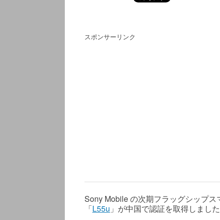
スポンサーリンク
Sony Mobile の次期フラッグシップ
「
L55u
」が中国で認証を取得しました