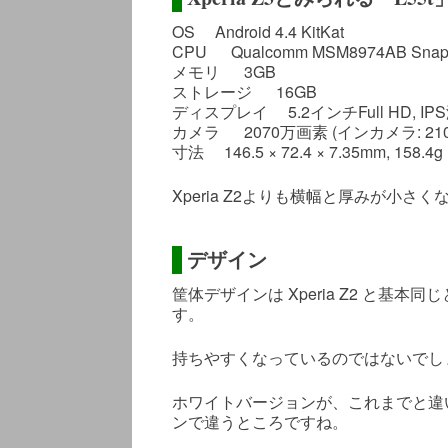
OS Android 4.4 KitKat
CPU Qualcomm MSM8974AB Sna
メモリ 3GB
ストレージ 16GB
ディスプレイ 5.2インチFull HD, IP
カメラ 2070万画素 (インカメラ: 21
寸法 146.5 × 72.4 × 7.35mm, 158.4g
Xperia Z2よりも横幅と厚みが小
デザイン
筐体デザインは Xperia Z2 と
す。
持ちやすくなっているのではないでし
ホワイトバージョンが、これまでと違
ンで違うところですね。