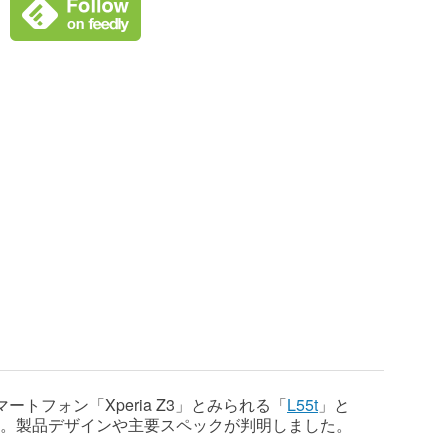
スマートフォン「Xperia Z3」とみられる「
L55t
」と
。製品デザインや主要スペックが判明しました。