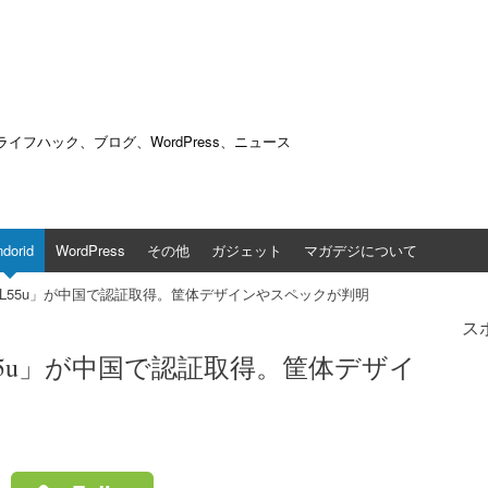
ac、ライフハック、ブログ、WordPress、ニュース
dorid
WordPress
その他
ガジェット
マガデジについて
5t」と「L55u」が中国で認証取得。筐体デザインやスペックが判明
ス
と「L55u」が中国で認証取得。筐体デザイ