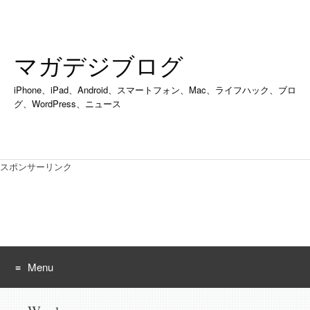
マガデジブログ
iPhone、iPad、Android、スマートフォン、Mac、ライフハック、ブロ
グ、WordPress、ニュース
スポンサーリンク
Menu
Skip