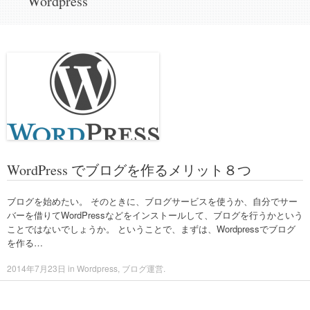
Wordpress
to
content
WordPress でブログを作るメリット８つ
ブログを始めたい。 そのときに、ブログサービスを使うか、自分でサー
バーを借りてWordPressなどをインストールして、ブログを行うかという
ことではないでしょうか。 ということで、まずは、Wordpressでブログ
を作る…
2014年7月23日
in
Wordpress
,
ブログ運営
.