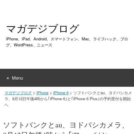
マガデジブログ
iPhone、iPad、Android、スマートフォン、Mac、ライフハック、ブロ
グ、WordPress、ニュース
Menu
Skip
マガデジブログ
>
iPhone
>
iPhone 6
>
ソフトバンクとau、ヨドバシカメ
to
ラ、9月12日午後4時から｢iPhone 6｣と｢iPhone 6 Plus｣の予約受付を開始
content
へ
ソフトバンクとau、ヨドバシカメラ、