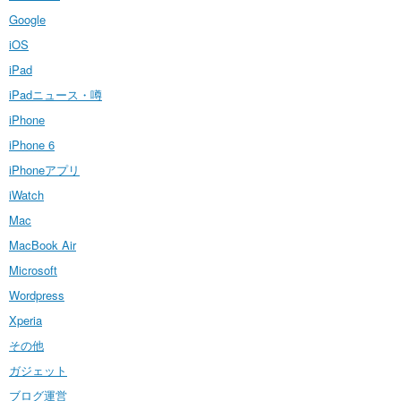
Google
iOS
iPad
iPadニュース・噂
iPhone
iPhone 6
iPhoneアプリ
iWatch
Mac
MacBook Air
Microsoft
Wordpress
Xperia
その他
ガジェット
ブログ運営