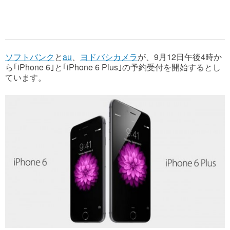
ソフトバンク
と
au
、
ヨドバシカメラ
が、9月12日午後4時か
ら｢iPhone 6｣と｢iPhone 6 Plus｣の予約受付を開始するとし
ています。